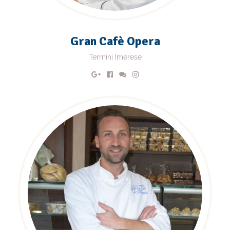
Gran Cafè Opera
Termini Imerese