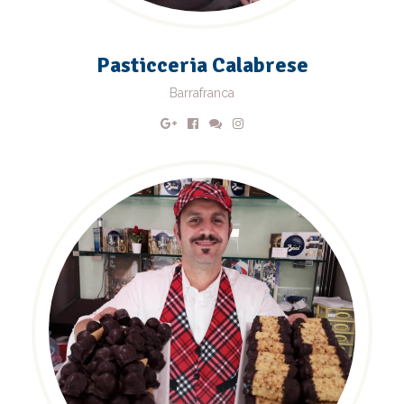
Pasticceria Calabrese
Barrafranca