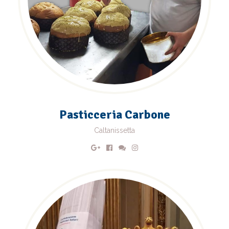
Pasticceria Carbone
Caltanissetta