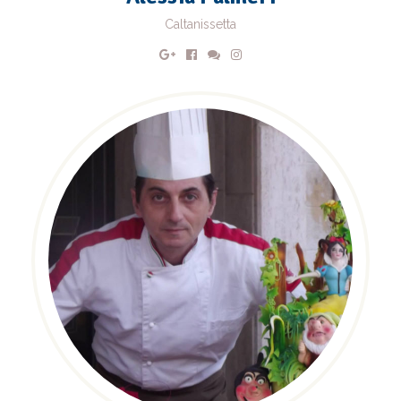
Caltanissetta