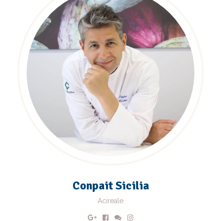
Conpait Sicilia
Acireale