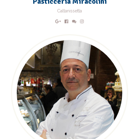
Pasticceria Miracolini
Caltanissetta