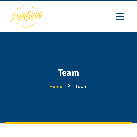
Team
Home
Team