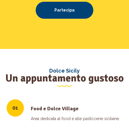
Partecipa
Dolce Sicily
Un appuntamento gustoso
01
Food e Dolce Village
Area dedicata al food e alle pasticcerie siciliane.