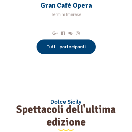
Gran Cafè Opera
Termini Imerese
Tutti i partecipanti
Dolce Sicily
Spettacoli dell'ultima
edizione