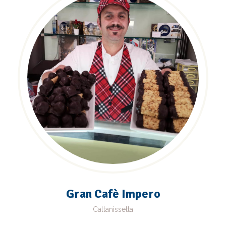
Gran Cafè Impero
Caltanissetta