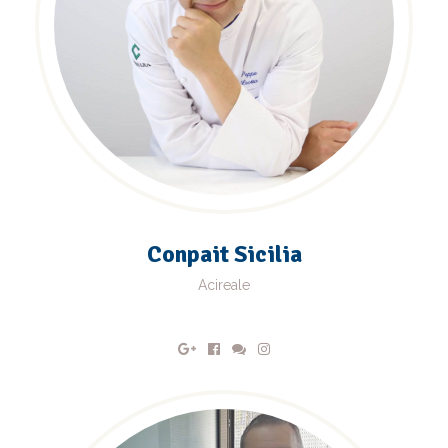
Conpait Sicilia
Acireale