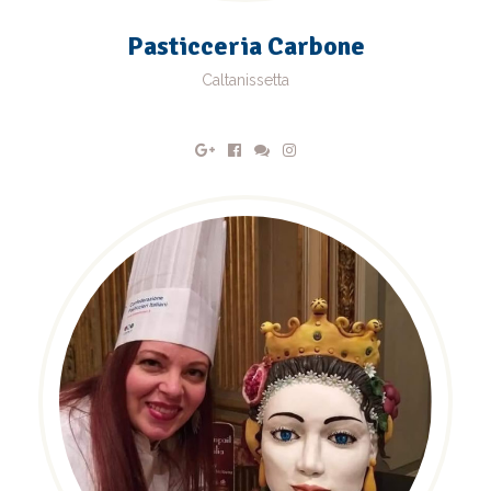
Pasticceria Carbone
Caltanissetta