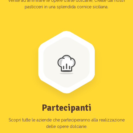
Venite ad ammirare le opere d'arte dolciarie, create dai nostri
pasticceri in una splendida cornice siciliana.
Partecipanti
Scopri tutte le aziende che parteciperanno alla realizzazione
delle opere dolciarie.