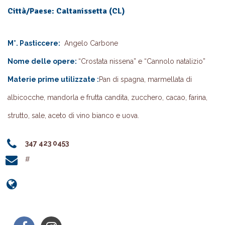
Città/Paese: Caltanissetta (CL)
M°. Pasticcere:
Angelo Carbone
Nome delle opere:
“Crostata nissena” e “Cannolo natalizio”
Materie prime utilizzate :
Pan di spagna, marmellata di
albicocche, mandorla e frutta candita, zucchero, cacao, farina,
strutto, sale, aceto di vino bianco e uova.
347 423 0453
#