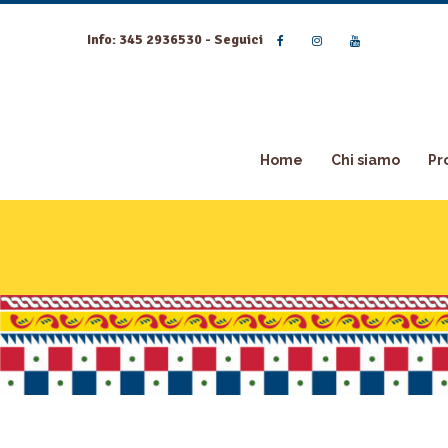
Info: 345 2936530 - Seguici
Home
Chi siamo
Pr