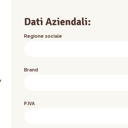
Dati Aziendali:
Regione sociale
Brand
7
P.IVA