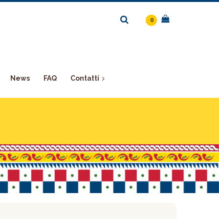
0
News
FAQ
Contatti