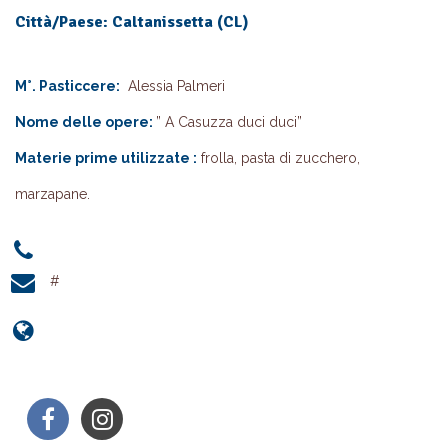
Città/Paese: Caltanissetta (CL)
M°. Pasticcere:
Alessia Palmeri
Nome delle opere:
” A Casuzza duci duci”
Materie prime utilizzate :
frolla, pasta di zucchero,
marzapane.
#