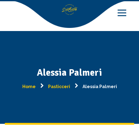
Alessia Palmeri
Home
Pasticceri
Alessia Palmeri