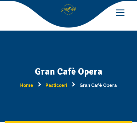
Gran Cafè Opera
Home
Pasticceri
Gran Cafè Opera