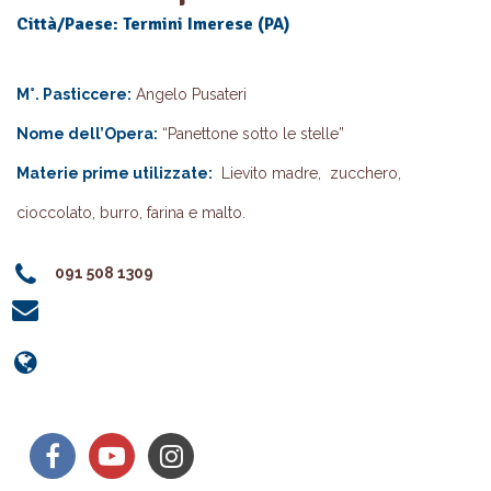
Città/Paese: Termini Imerese (PA)
M°. Pasticcere:
Angelo Pusateri
Nome dell’Opera:
“Panettone sotto le stelle”
Materie prime utilizzate:
Lievito madre, zucchero,
cioccolato, burro, farina e malto.
091 508 1309