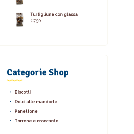
Turtigliuna con glassa
€
7.50
Categorie Shop
Biscotti
Dolci alle mandorle
Panettone
Torrone e croccante