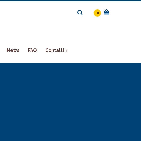
0
News
FAQ
Contatti