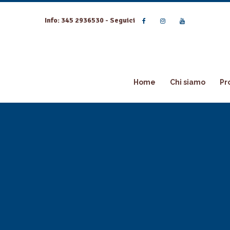
Info: 345 2936530 - Seguici
Home
Chi siamo
Pr