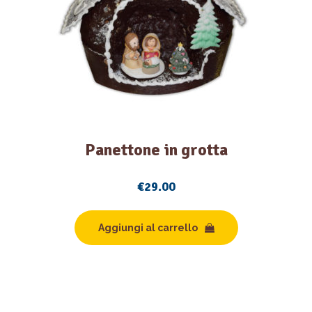
Panettone in grotta
€
29.00
Aggiungi al carrello