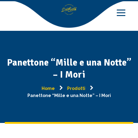
Panettone “Mille e una Notte”
– I Mori
Home
Prodotti
Panettone “Mille e una Notte” – I Mori