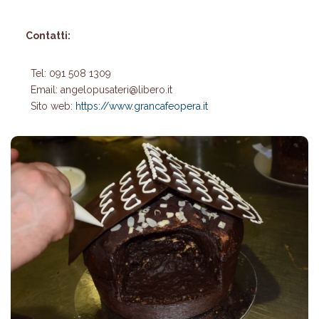
Contatti:
Tel: 091 508 1309
Email: angelopusateri@libero.it
Sito web:
https://www.grancafeopera.it