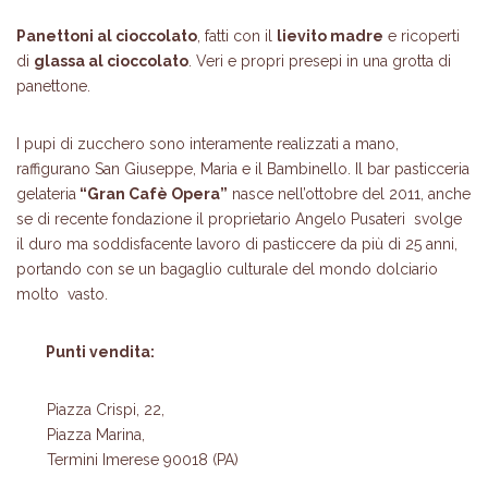
Panettoni al cioccolato
, fatti con il
lievito madre
e ricoperti
di
glassa al cioccolato
. Veri e propri presepi in una grotta di
panettone.
I pupi di zucchero sono interamente realizzati a mano,
raffigurano San Giuseppe, Maria e il Bambinello. Il bar pasticceria
gelateria
“Gran Cafè Opera”
nasce nell’ottobre del 2011, anche
se di recente fondazione il proprietario Angelo Pusateri svolge
il duro ma soddisfacente lavoro di pasticcere da più di 25 anni,
portando con se un bagaglio culturale del mondo dolciario
molto vasto.
Punti vendita:
Piazza Crispi, 22,
Piazza Marina,
Termini Imerese 90018 (PA)