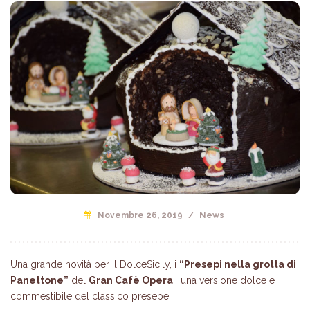
Novembre 26, 2019
/
News
Una grande novità per il DolceSicily, i
“Presepi nella grotta di
Panettone”
del
Gran Cafè Opera
, una versione dolce e
commestibile del classico presepe.