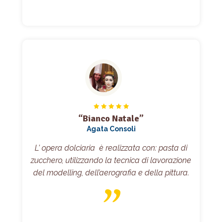
“Bianco Natale”
Agata Consoli
L’ opera dolciaria è realizzata con: pasta di
zucchero, utilizzando la tecnica di lavorazione
del modelling, dell’aerografia e della pittura.