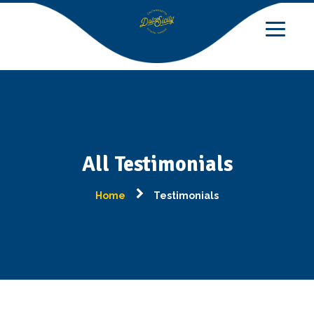
All Testimonials
Home
Testimonials